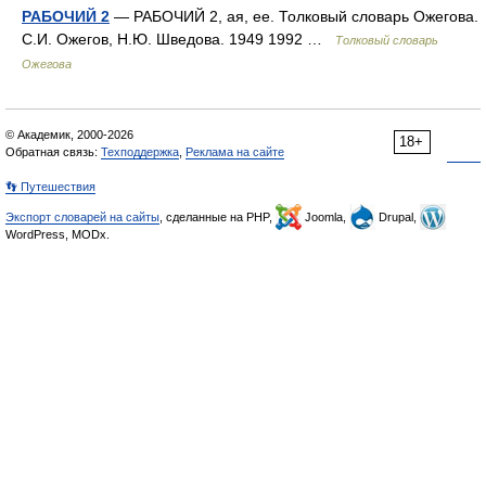
РАБОЧИЙ 2
— РАБОЧИЙ 2, ая, ее. Толковый словарь Ожегова.
С.И. Ожегов, Н.Ю. Шведова. 1949 1992 …
Толковый словарь
Ожегова
© Академик, 2000-2026
18+
Обратная связь:
Техподдержка
,
Реклама на сайте
👣 Путешествия
Экспорт словарей на сайты
, сделанные на PHP,
Joomla,
Drupal,
WordPress, MODx.