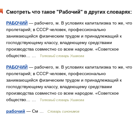
Смотреть что такое "Рабочий" в других словарях:
РАБОЧИЙ
— рабочего, м. В условиях капитализма то же, что
пролетарий; в СССР человек, профессионально
занимающийся физическим трудом и принадлежащий к
господствующему классу, владеющему средствами
производства совместно со всем народом. «Советское
общество… …
Толковый словарь Ушакова
РАБОЧИЙ
— рабочего, м. В условиях капитализма то же, что
пролетарий; в СССР человек, профессионально
занимающийся физическим трудом и принадлежащий к
господствующему классу, владеющему средствами
производства совместно со всем народом. «Советское
общество… …
Толковый словарь Ушакова
рабочий
— См …
Словарь синонимов