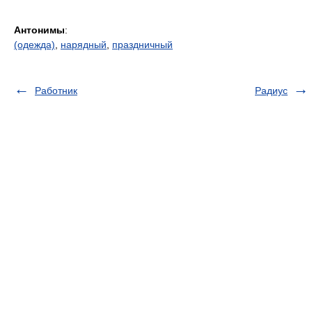
Антонимы
:
(одежда)
,
нарядный
,
праздничный
Работник
Радиус