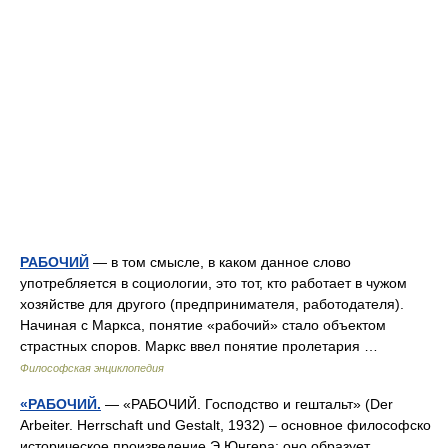
РАБОЧИЙ
— в том смысле, в каком данное слово
употребляется в социологии, это тот, кто работает в чужом
хозяйстве для другого (предпринимателя, работодателя).
Начиная с Маркса, понятие «рабочий» стало объектом
страстных споров. Маркс ввел понятие пролетария …
Философская энциклопедия
«РАБОЧИЙ.
— «РАБОЧИЙ. Господство и гештальт» (Der
Arbeiter. Herrschaft und Gestalt, 1932) – основное философско
историческое произведение Э.Юнгера; оно образует