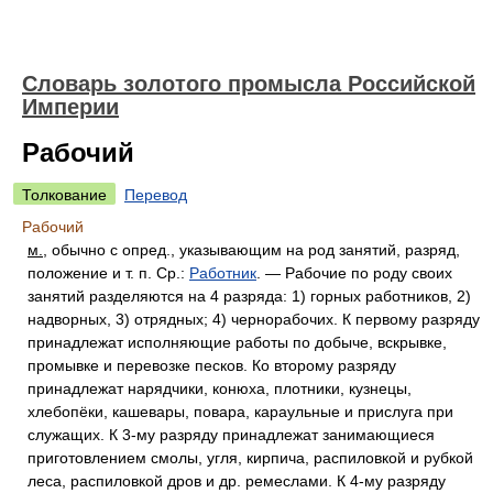
Словарь золотого промысла Российской
Империи
Рабочий
Толкование
Перевод
Рабочий
м.
, обычно с опред., указывающим на род занятий, разряд,
положение и т. п. Ср.:
Работник
. — Рабочие по роду своих
занятий разделяются на 4 разряда: 1) горных работников, 2)
надворных, 3) отрядных; 4) чернорабочих. К первому разряду
принадлежат исполняющие работы по добыче, вскрывке,
промывке и перевозке песков. Ко второму разряду
принадлежат нарядчики, конюха, плотники, кузнецы,
хлебопёки, кашевары, повара, караульные и прислуга при
служащих. К 3-му разряду принадлежат занимающиеся
приготовлением смолы, угля, кирпича, распиловкой и рубкой
леса, распиловкой дров и др. ремеслами. К 4-му разряду