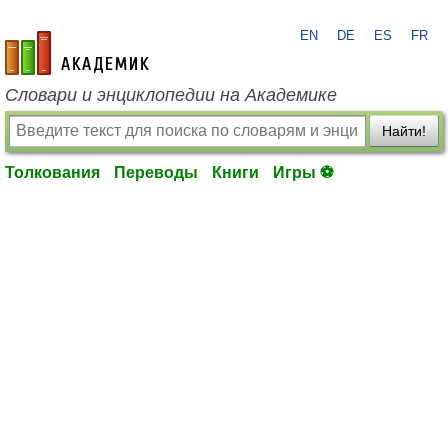
EN
DE
ES
FR
academic.ru
Словари и энциклопедии на Академике
Найти!
Толкования
Переводы
Книги
Игры ⚽